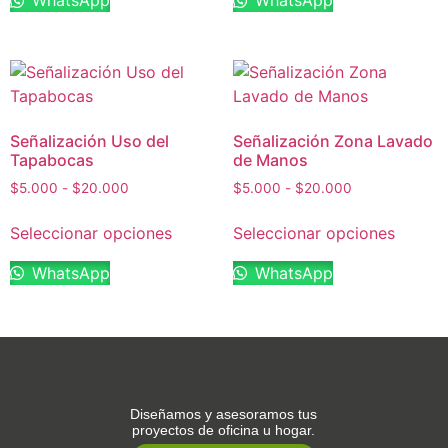
WhatsApp
WhatsApp
Señalización Uso del
Señalización Zona Lavado
Tapabocas
de Manos
$
5.000
-
$
20.000
$
5.000
-
$
20.000
Seleccionar opciones
Seleccionar opciones
WhatsApp
WhatsApp
Diseñamos y asesoramos tus
proyectos de oficina u hogar.