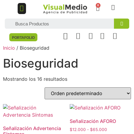
DISEÑO GRÁFICO
MARKETING DIGITAL
PORTAFOLIO
Inicio
/ Bioseguridad
Bioseguridad
Mostrando los 16 resultados
Señalización AFORO
Señalización Advertencia
$
12.000
-
$
65.000