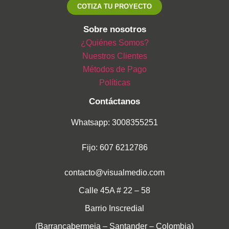
COTIZA TU PROYECTO
Sobre nosotros
¿Quiénes Somos?
Nuestros Clientes
Métodos de Pago
Políticas
Contáctanos
Whatsapp: 3008355251
Fijo: 607 6212786
contacto@visualmedio.com
Calle 45A # 22 – 58
Barrio Inscredial
(Barrancabermeja – Santander – Colombia)