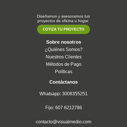
Diseñamos y asesoramos tus
proyectos de oficina u hogar.
COTIZA TU PROYECTO
Sobre nosotros
¿Quiénes Somos?
Nuestros Clientes
Métodos de Pago
Políticas
Contáctanos
Whatsapp: 3008355251
Fijo: 607 6212786
contacto@visualmedio.com