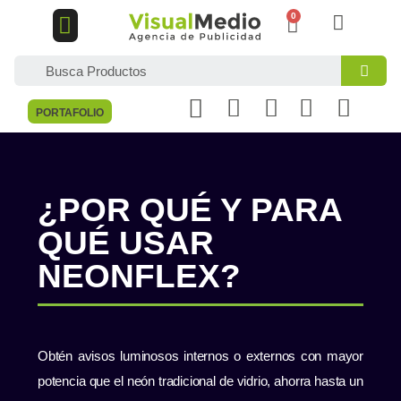
DISEÑO GRÁFICO
MARKETING DIGITAL
PORTAFOLIO
¿POR QUÉ Y PARA
QUÉ USAR
NEONFLEX?
Obtén avisos luminosos internos o externos con mayor
potencia que el neón tradicional de vidrio, ahorra hasta un