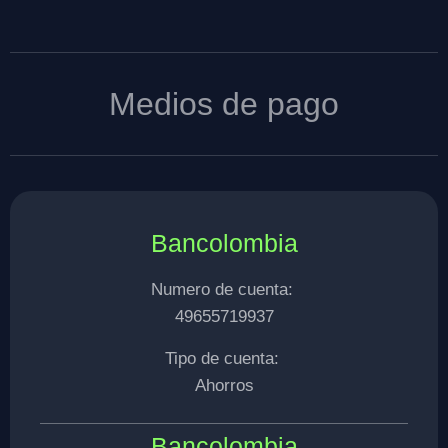
Medios de pago
Bancolombia
Numero de cuenta:
49655719937
Tipo de cuenta:
Ahorros
Bancolombia