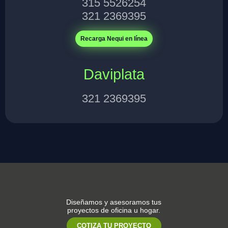
315 5526254
321 2369395
Recarga Nequi en línea
Daviplata
321 2369395
Diseñamos y asesoramos tus
proyectos de oficina u hogar.
COTIZA TU PROYECTO