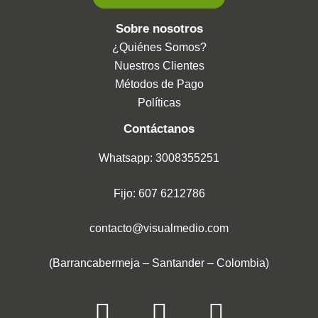
Sobre nosotros
¿Quiénes Somos?
Nuestros Clientes
Métodos de Pago
Políticas
Contáctanos
Whatsapp: 3008355251
Fijo: 607 6212786
contacto@visualmedio.com
(Barrancabermeja – Santander – Colombia)