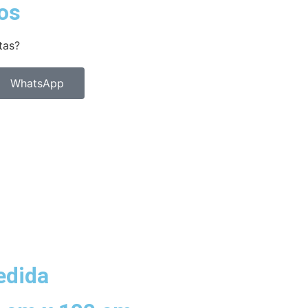
os
tas?
WhatsApp
dida