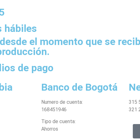
 5
s hábiles
 desde el momento que se recib
producción.
ios de pago
bia
Banco de Bogotá
Ne
Numero de cuenta:
315 
168451946
321 
Tipo de cuenta:
Ahorros