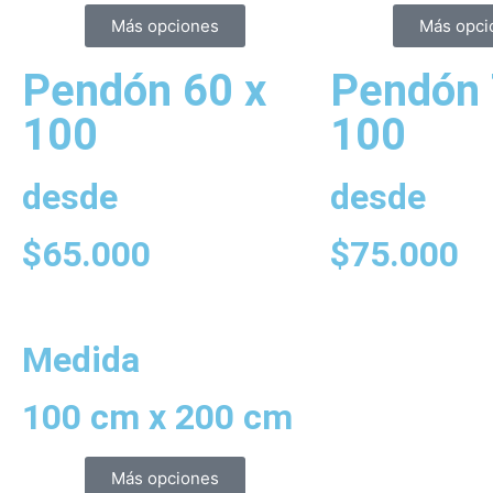
Más opciones
Más opci
Pendón 60 x
Pendón 
100
100
desde
desde
$
65.000
$
75.000
Medida
100 cm x 200 cm
Más opciones