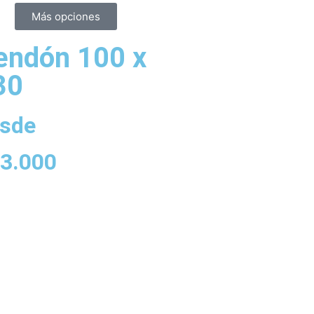
Más opciones
endón 100 x
30
sde
3.000