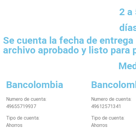
2 a
día
Se cuenta la fecha de entrega
archivo aprobado y listo para 
Med
Bancolombia
Bancolom
Numero de cuenta:
Numero de cuenta:
49655719937
49612571341
Tipo de cuenta:
Tipo de cuenta:
Ahorros
Ahorros