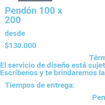
Pendón 100 x
200
desde
$
130.000
Térm
El servicio de diseño está suj
Escríbenos y te brindaremos la
Tiempos de entrega:
Pen