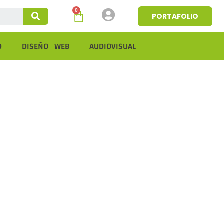
PORTAFOLIO
D
DISEÑO WEB
AUDIOVISUAL