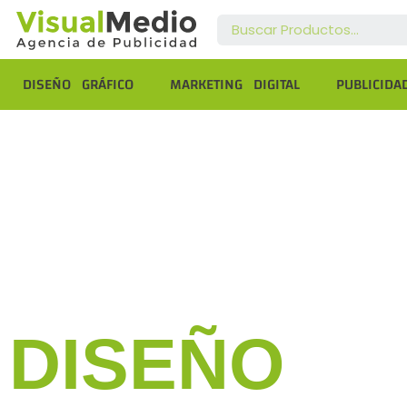
DISEÑO GRÁFICO
MARKETING DIGITAL
PUBLICIDA
DISEÑO