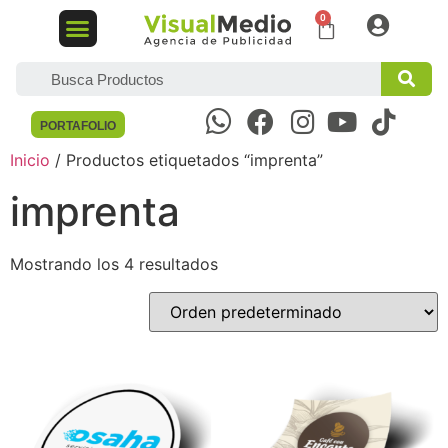
DISEÑO GRÁFICO
MARKETING DIGITAL
PORTAFOLIO
Inicio
/ Productos etiquetados “imprenta”
imprenta
Mostrando los 4 resultados