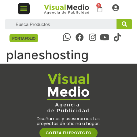
DISEÑO GRÁFICO
MARKETING DIGITAL
PORTAFOLIO
planeshosting
Diseñamos y asesoramos tus
proyectos de oficina u hogar.
COTIZA TU PROYECTO