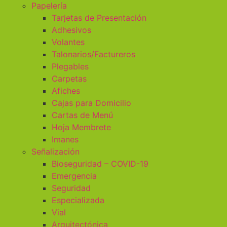
Papelería
Tarjetas de Presentación
Adhesivos
Volantes
Talonarios/Factureros
Plegables
Carpetas
Afiches
Cajas para Domicilio
Cartas de Menú
Hoja Membrete
Imanes
Señalización
Bioseguridad – COVID-19
Emergencia
Seguridad
Especializada
Vial
Arquitectónica