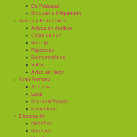
De Pedestal
Bloqueo y Etiquetado
Avisos y Estructuras
Avisos en Acrílico
Cajas de Luz
Roll Up
Pendones
Rompetraficos
Vallas
Aviso en Neón
Gran Formato
Adhesivo
Lona
Microperforado
Esmerilado
Decoración
Neónflex
Retablos