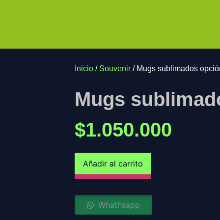
Inicio
/
Souvenir
/ Mugs sublimados opció
Mugs sublimado
$
1.050.000
Añadir al carrito
Whathsapp