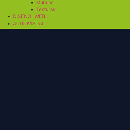
Murales
Texturas
DISEÑO WEB
AUDIOVISUAL