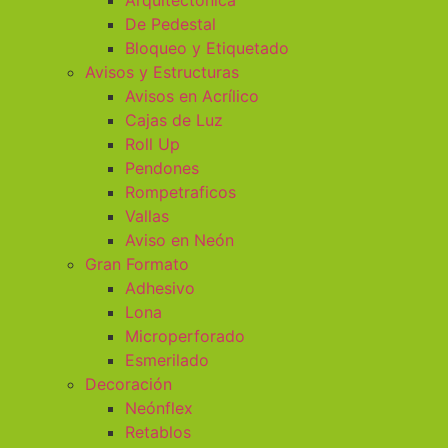
Arquitectónica
De Pedestal
Bloqueo y Etiquetado
Avisos y Estructuras
Avisos en Acrílico
Cajas de Luz
Roll Up
Pendones
Rompetraficos
Vallas
Aviso en Neón
Gran Formato
Adhesivo
Lona
Microperforado
Esmerilado
Decoración
Neónflex
Retablos