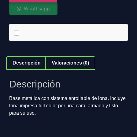
Whathsapp
Descripción
Valoraciones (0)
Descripción
Base metálica con sistema enrollable de lona. Incluye
lona impresa full color por una cara, armado y listo
para su uso.